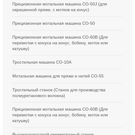
Прецизионная мотальная машина CO-50J (для
окрашенной пряжи, с мотков на конус)
Прецизионная мотальная машина СО-50
Прецизионная мотальная машина CO-60B (Для
перемотки с конуса на конус, бобину, моток или
катушку)
Тростильная машина CO-10A
Мотальная машина для пряжи и нитей CO-55
Тростильный станок (Станок для производства
полиуретанового волокна)
Прецизионная мотальная машина CO-60B (Для
перемотки с конуса на конус, бобину, моток или
катушку)
Высокоскоростной перемоточный станок