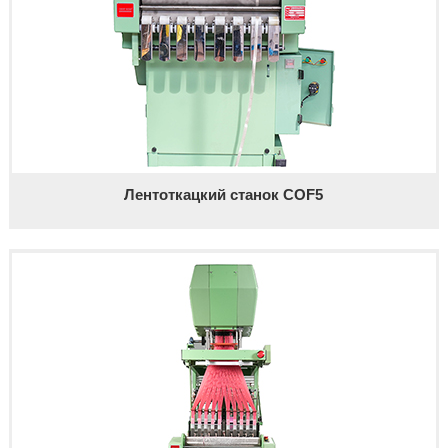
Лентоткацкий станок COF5