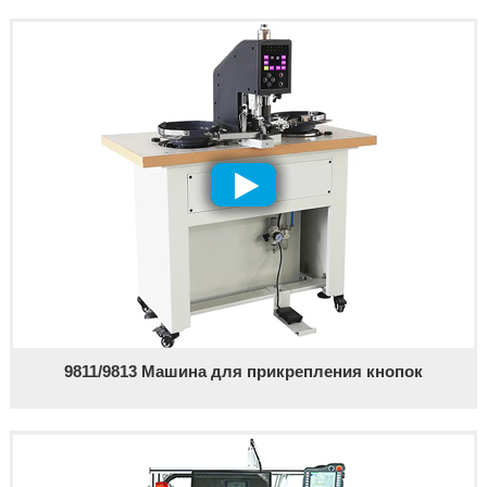
9811/9813 Машина для прикрепления кнопок