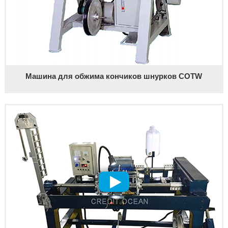
Машина для обжима кончиков шнурков COTW