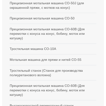
Прецизионная мотальная машина CO-50J (для
окрашенной пряжи, с мотков на конус)
Прецизионная мотальная машина СО-50
Прецизионная мотальная машина CO-60B (Для
перемотки с конуса на конус, бобину, моток или
катушку)
Тростильная машина CO-10A
Мотальная машина для пряжи и нитей CO-55
Тростильный станок (Станок для производства
полиуретанового волокна)
Прецизионная мотальная машина CO-60B (Для
перемотки с конуса на конус, бобину, моток или
катушку)
Высокоскоростной перемоточный станок