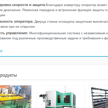
ровка скорости и защита:
Благодаря инвертору оператор может 
м диапазоне. Ременная передача и встроенная функция защиты от
ции.
асность оператора:
Дверца станка оснащена защитным выключате
змов при ее открытии.
сть управления:
Многофункциональная система с независимым ко
ование под различные производственные задачи и требования к ф
от
продукты