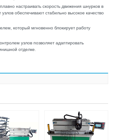
плавно настраивать скорость движения шнурков в
 узлов обеспечивают стабильно высокое качество
лем, который мгновенно блокирует работу
нтролем узлов позволяет адаптировать
инишной отделке.