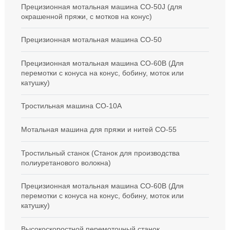
Прецизионная мотальная машина CO-50J (для
окрашенной пряжи, с мотков на конус)
Прецизионная мотальная машина СО-50
Прецизионная мотальная машина CO-60B (Для
перемотки с конуса на конус, бобину, моток или
катушку)
Тростильная машина CO-10A
Мотальная машина для пряжи и нитей CO-55
Тростильный станок (Станок для производства
полиуретанового волокна)
Прецизионная мотальная машина CO-60B (Для
перемотки с конуса на конус, бобину, моток или
катушку)
Высокоскоростной перемоточный станок