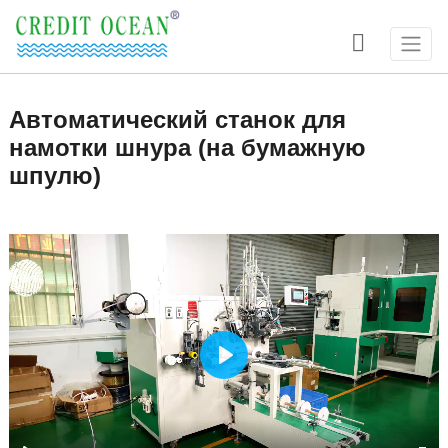

Автоматический станок для
намотки шнура (на бумажную
шпулю)
Play