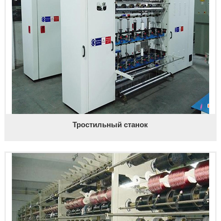
Тростильный станок