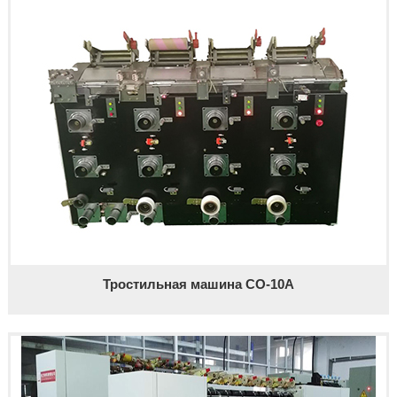
Тростильная машина CO-10A