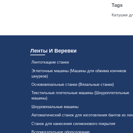
Tags
Катушки д
Ленты И Веревки
Лентоткацкие станки
Эглеточные машины (Машины для обжима кончиков
шнурков)
Основовязальные станки (Вязальные станки)
Текстильные плетельные машины (Шнуроплетельные
машины)
Шнуровязальные машины
Автоматический станок для изготовления бантов из ле
Станок для нанесения силиконового покрытия
Вспомогательное оборудование