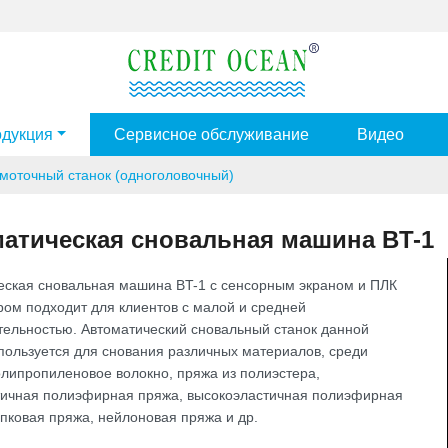
дукция
Сервисное обслуживание
Видео
моточный станок (одноголовочный)
атическая сновальная машина BT-1
еская сновальная машина BT-1 с сенсорным экраном и ПЛК
ром подходит для клиентов с малой и средней
тельностью. Автоматический сновальный станок данной
пользуется для снования различных материалов, среди
олипропиленовое волокно, пряжа из полиэстера,
тичная полиэфирная пряжа, высокоэластичная полиэфирная
пковая пряжа, нейлоновая пряжа и др.