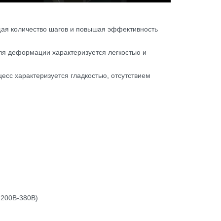
fullscreen
щая количество шагов и повышая эффективность
для деформации характеризуется легкостью и
есс характеризуется гладкостью, отсутствием
 200B-380B)