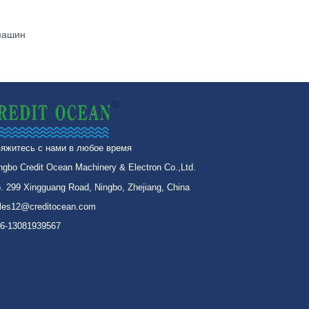
машин
яжитесь с нами в любое время
ngbo Credit Ocean Machinery & Electron Co.,Ltd.
. 299 Xingguang Road, Ningbo, Zhejiang, China
les12@creditocean.com
6-13081939567