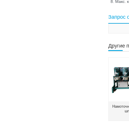
Макс. 
Запрос 
Другие 
Намоточн
ш