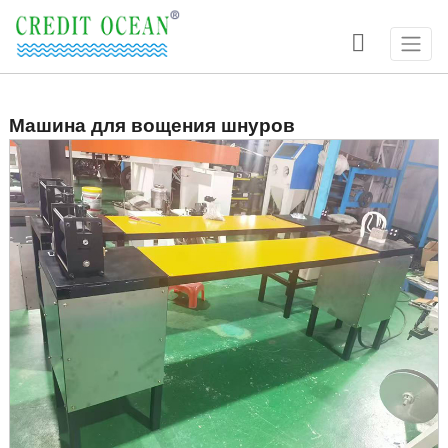

Машина для вощения шнуров