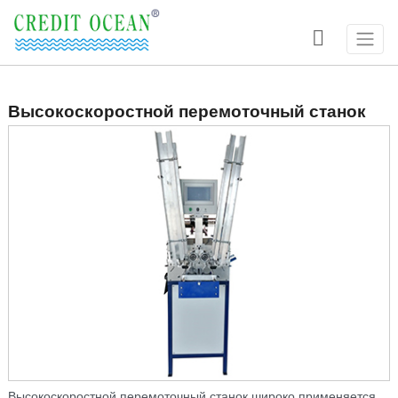

Высокоскоростной перемоточный станок
Высокоскоростной перемоточный станок широко применяется