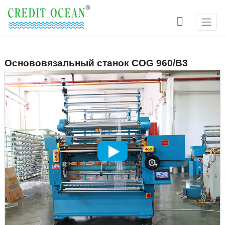

Основовязальный станок COG 960/B3