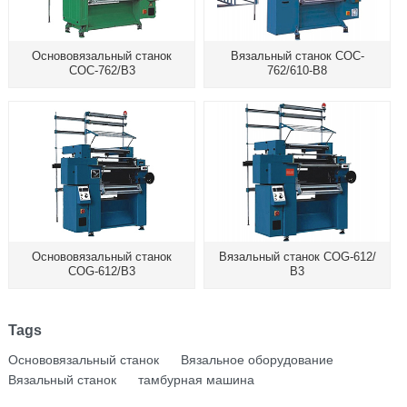
Основовязальный станок
Вязальный станок COC-
СОС-762/В3
762/610-B8
Основовязальный станок
Вязальный станок СОG-612/
СОG-612/В3
В3
Tags
Основовязальный станок
Вязальное оборудование
Вязальный станок
тамбурная машина